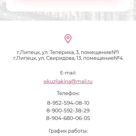
г.Липецк, ул. Теперика, 3, помещение№1
г.Липецк, ул. Свиридова, 13, помещение№4
E-mail:
ekuzljakina@mail.ru
Телефон:
8-952-594-08-10
8-900-592-38-29
8-904-680-06-05
График работы: